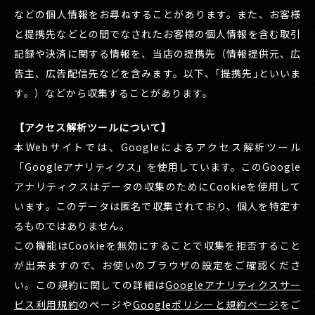
などの個人情報をお尋ねすることがあります。また、お客様
と提携先などとの間でなされたお客様の個人情報を含む取引
記録や決済に関する情報を、当店の提携先（情報提供元、広
告主、広告配信先などを含みます。以下、｢提携先｣といいま
す。）などから収集することがあります。
【アクセス解析ツールについて】
本Webサイトでは、Googleによるアクセス解析ツール
「Googleアナリティクス」を使用しています。このGoogle
アナリティクスはデータの収集のためにCookieを使用して
います。このデータは匿名で収集されており、個人を特定す
るものではありません。
この機能はCookieを無効にすることで収集を拒否すること
が出来ますので、お使いのブラウザの設定をご確認くださ
い。この規約に関しての詳細は
Googleアナリティクスサー
ビス利用規約
のページや
Googleポリシーと規約ページ
をご